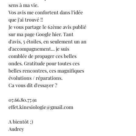
sens à ma vie. 
Vos avis me confortent dans l'idée 
que j'ai trouvé !! 
Je vous partage le 62ème avis publié 
sur ma page Google hier. Tant 
d'avis, 5 étoiles, en seulement un an 
d'accompagnement... je suis 
comblée de propager ces belles 
ondes. Gratitude pour toutes ces 
belles rencontres, ces magnifiques 
évolutions / réparations. 
Ca vous dit d'essayer ?
07.66.80.77.91
effet.kinesiologie@gmail.com
A bientôt ;)
Audrey