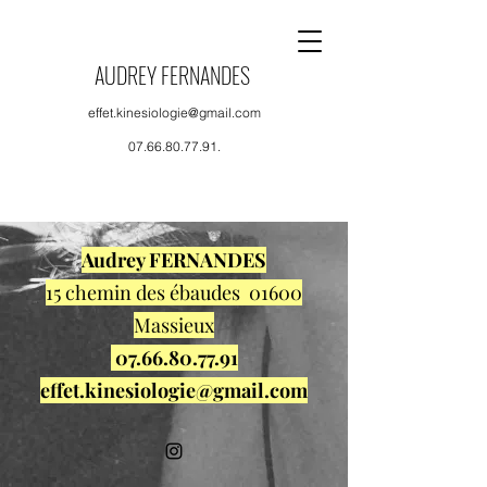
AUDREY FERNANDES
effet.kinesiologie@gmail.com
07.66.80.77.91
.
Audrey FERNANDES
15 chemin des ébaudes 01600
Massieux
07.66.80.77.91
effet.kinesiologie@gmail.com