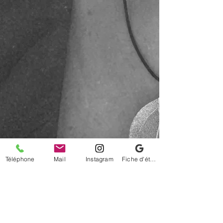
Téléphone
Mail
Instagram
Fiche d'établissement Google
© 2022 par Audrey Fernandes Kinésiologie. Créé avec