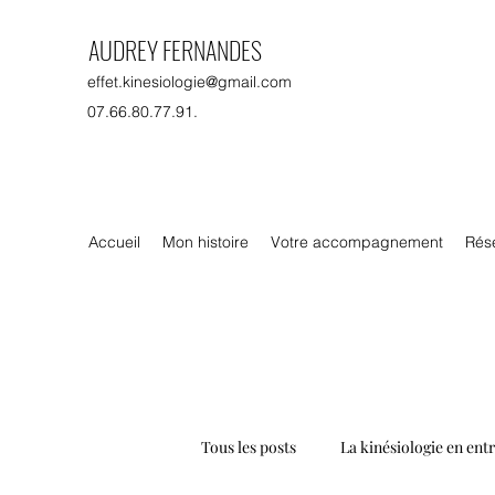
AUDREY FERNANDES
effet.kinesiologie@gmail.com
07.66.80.77.91.
Accueil
Mon histoire
Votre accompagnement
Rés
Tous les posts
La kinésiologie en ent