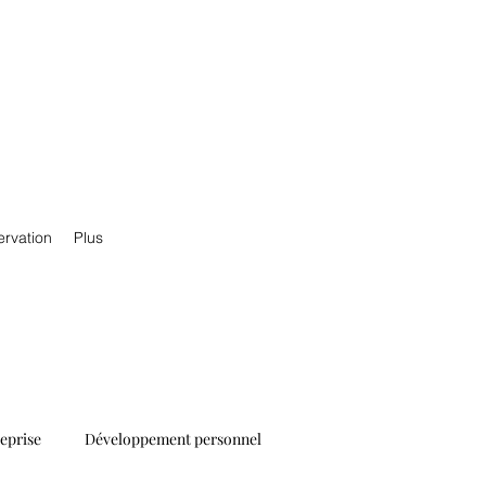
ervation
Plus
reprise
Développement personnel