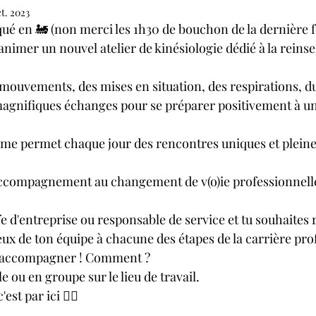
t. 2023
ué en 🚂 (non merci les 1h30 de bouchon de la dernière foi
nimer un nouvel atelier de kinésiologie dédié à la reinse
ouvements, des mises en situation, des respirations, d
e magnifiques échanges pour se préparer positivement à un
i me permet chaque jour des rencontres uniques et pleine 
l'accompagnement au changement de v(o)ie professionnelle"
.fe d'entreprise ou responsable de service et tu souhaites 
eux de ton équipe à chacune des étapes de la carrière pro
ur t'accompagner ! Comment ?
e ou en groupe sur le lieu de travail.
est par ici 👇🏼