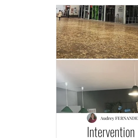
Audrey FERNANDE
Interventio