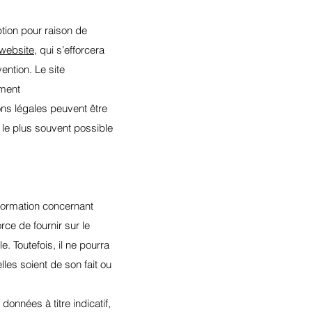
ption pour raison de
/website
, qui s’efforcera
ention. Le site
ement
ns légales peuvent être
r le plus souvent possible
nformation concernant
rce de fournir sur le
. Toutefois, il ne pourra
les soient de son fait ou
données à titre indicatif,