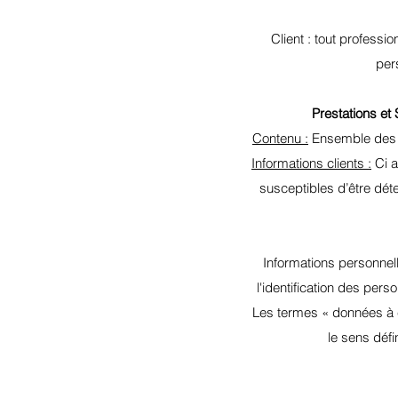
Client : tout profess
per
Prestations et
Contenu :
Ensemble des él
Informations clients :
Ci a
susceptibles d’être dé
Informations personnell
l'identification des pers
Les termes « données à c
le sens déf