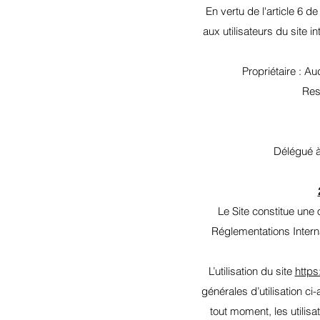
En vertu de l'article 6 d
aux utilisateurs du site i
Propriétaire : 
Res
Délégué à
Le Site constitue une 
Réglementations Interna
L’utilisation du site
https
générales d’utilisation c
tout moment, les utilisa