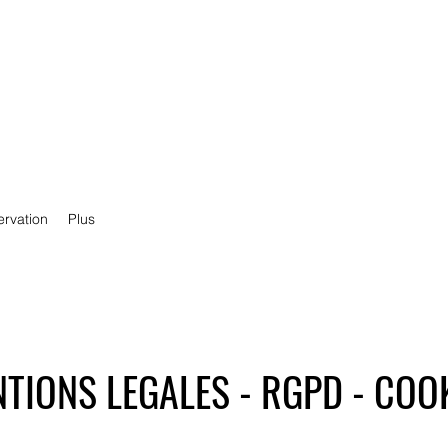
ervation
Plus
TIONS LEGALES - RGPD - COO