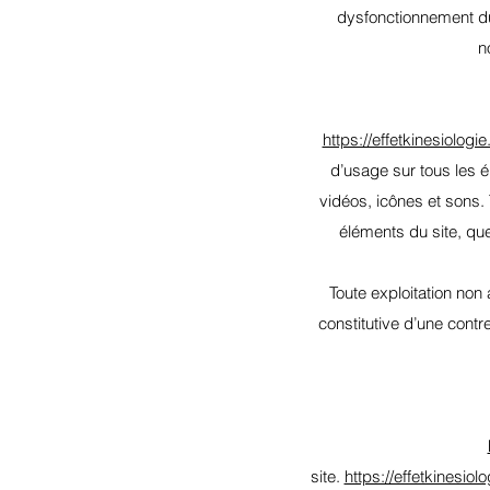
dysfonctionnement du 
n
https://effetkinesiologi
d’usage sur tous les é
vidéos, icônes et sons. 
éléments du site, quel
Toute exploitation non
constitutive d’une cont
site.
https://effetkinesio