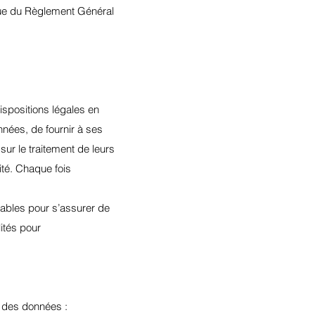
que du Règlement Général
spositions légales en
onnées, de fournir à ses
sur le traitement de leurs
ité. Chaque fois
ables pour s’assurer de
ités pour
e des données :