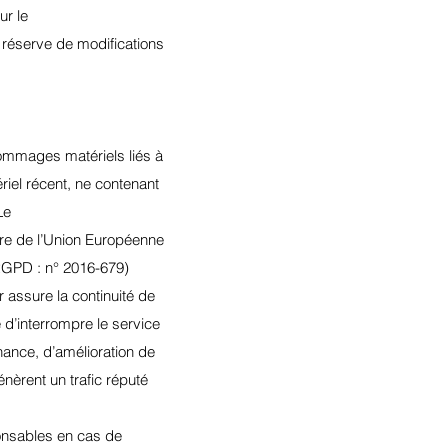
ur le
 réserve de modifications
 dommages matériels liés à
tériel récent, ne contenant
Le
oire de l’Union Européenne
RGPD : n° 2016-679)
r assure la continuité de
 d’interrompre le service
ance, d’amélioration de
énèrent un trafic réputé
ponsables en cas de