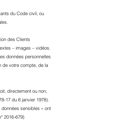
ants du Code civil, ou
les.
ion des Clients
textes – images – vidéos.
des données personnelles
n de votre compte, de la
oit, directement ou non,
 78-17 du 6 janvier 1978).
« données sensibles » ont
n° 2016-679)