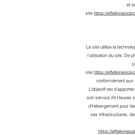
et s
site
https://effetkinesiol
Le site utilise la techno
l’utilisation du site. De 
p
site
https://effetkinesiol
conformément aux d
L’objectif est d’apporte
son service 24 Heures sur
d’hébergement pour les
ses infrastructures, de
https://effetkinesi