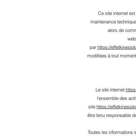
Ce site internet es
maintenance technique 
alors de commu
we
par
https://effetkinesi
modifiées à tout moment :
Le site internet
https
l’ensemble des acti
site
https://effetkinesio
être tenu responsable de
Toutes les informations 