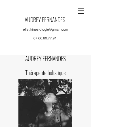
AUDREY FERNANDES
effet.kinesiologie@gmail.com
07.66.80.77.91
.
AUDREY FERNANDES
Thérapeute holistique