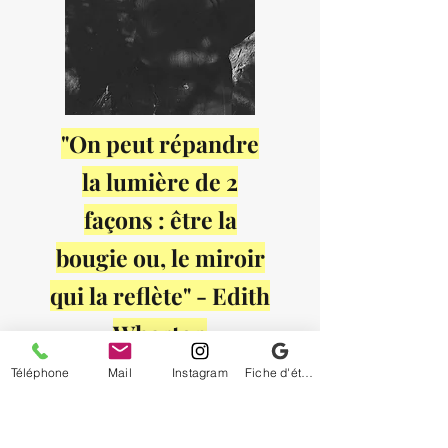
"On peut répandre
la lumière de 2
façons : être la
bougie ou, le miroir
qui la reflète" - Edith
Wharton
Téléphone
Mail
Instagram
Fiche d'établissement Google