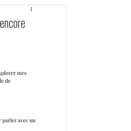
 encore
xplorer mes 
le de 
r parler avec un 