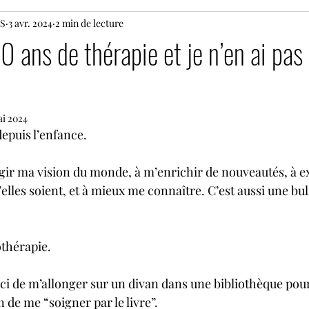
S
3 avr. 2024
2 min de lecture
0 ans de thérapie et je n’en ai pas
ai 2024
depuis l’enfance.
argir ma vision du monde, à m’enrichir de nouveautés, à e
elles soient, et à mieux me connaître. C’est aussi une bul
iothérapie.
 ici de m’allonger sur un divan dans une bibliothèque pou
 de me “soigner par le livre”.