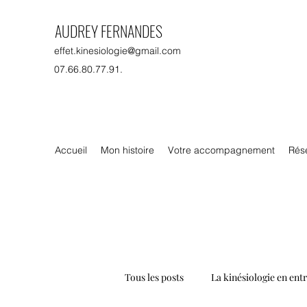
AUDREY FERNANDES
effet.kinesiologie@gmail.com
07.66.80.77.91.
Accueil
Mon histoire
Votre accompagnement
Rés
Tous les posts
La kinésiologie en ent