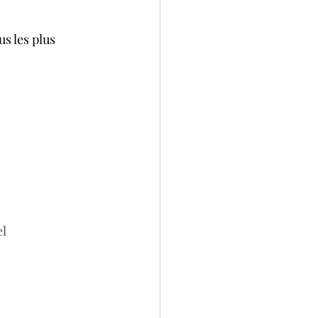
us les plus 
l