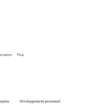
ervation
Plus
reprise
Développement personnel